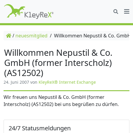
/
neuesmitglied
/
Willkommen Nepustil & Co. GmbH (f
Willkommen Nepustil & Co.
GmbH (former Interscholz)
(AS12502)
24. Juni 2007
von
KleyReX® Internet Exchange
Wir freuen uns Nepustil & Co. GmbH (former
Interscholz) (AS12502) bei uns begrüßen zu dürfen.
24/7 Statusmeldungen