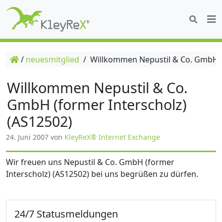
/
neuesmitglied
/
Willkommen Nepustil & Co. GmbH (f
Willkommen Nepustil & Co.
GmbH (former Interscholz)
(AS12502)
24. Juni 2007
von
KleyReX® Internet Exchange
Wir freuen uns Nepustil & Co. GmbH (former
Interscholz) (AS12502) bei uns begrüßen zu dürfen.
24/7 Statusmeldungen