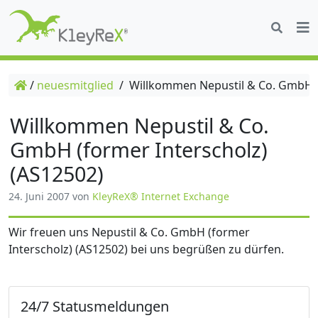
/
neuesmitglied
/
Willkommen Nepustil & Co. GmbH (f
Willkommen Nepustil & Co.
GmbH (former Interscholz)
(AS12502)
24. Juni 2007
von
KleyReX® Internet Exchange
Wir freuen uns Nepustil & Co. GmbH (former
Interscholz) (AS12502) bei uns begrüßen zu dürfen.
24/7 Statusmeldungen