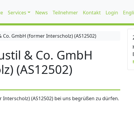
te
Services
News
Teilnehmer
Kontakt
Login
Engl
 Co. GmbH (former Interscholz) (AS12502)
stil & Co. GmbH
lz) (AS12502)
 Interscholz) (AS12502) bei uns begrüßen zu dürfen.