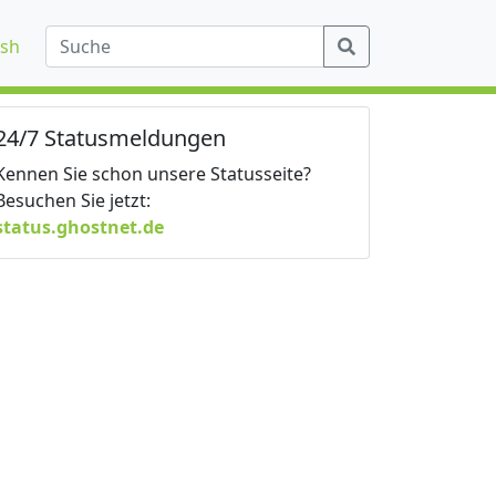
ish
24/7 Statusmeldungen
Kennen Sie schon unsere Statusseite?
Besuchen Sie jetzt:
status.ghostnet.de