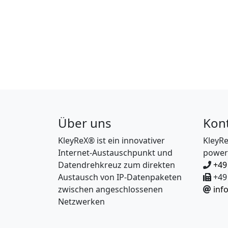
Über uns
Kon
KleyReX® ist ein innovativer
KleyR
Internet-Austauschpunkt und
power
Datendrehkreuz zum direkten
+49
Austausch von IP-Datenpaketen
+49 
zwischen angeschlossenen
inf
Netzwerken