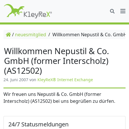
/
neuesmitglied
/
Willkommen Nepustil & Co. GmbH (f
Willkommen Nepustil & Co.
GmbH (former Interscholz)
(AS12502)
24. Juni 2007
von
KleyReX® Internet Exchange
Wir freuen uns Nepustil & Co. GmbH (former
Interscholz) (AS12502) bei uns begrüßen zu dürfen.
24/7 Statusmeldungen