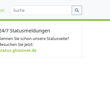
ish
24/7 Statusmeldungen
Kennen Sie schon unsere Statusseite?
Besuchen Sie jetzt:
status.ghostnet.de