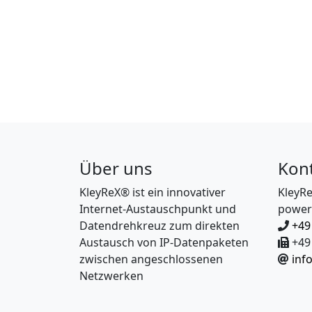
Über uns
Kon
KleyReX® ist ein innovativer
KleyR
Internet-Austauschpunkt und
power
Datendrehkreuz zum direkten
+49
Austausch von IP-Datenpaketen
+49 
zwischen angeschlossenen
inf
Netzwerken