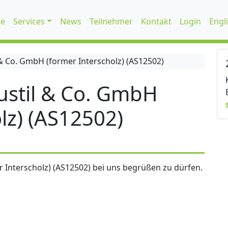
te
Services
News
Teilnehmer
Kontakt
Login
Engl
 Co. GmbH (former Interscholz) (AS12502)
stil & Co. GmbH
lz) (AS12502)
 Interscholz) (AS12502) bei uns begrüßen zu dürfen.