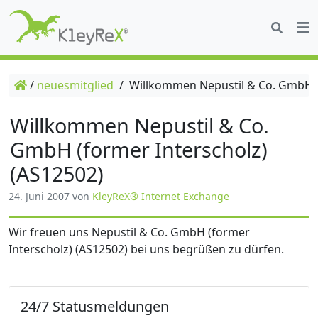
/
neuesmitglied
/
Willkommen Nepustil & Co. GmbH (f
Willkommen Nepustil & Co.
GmbH (former Interscholz)
(AS12502)
24. Juni 2007
von
KleyReX® Internet Exchange
Wir freuen uns Nepustil & Co. GmbH (former
Interscholz) (AS12502) bei uns begrüßen zu dürfen.
24/7 Statusmeldungen