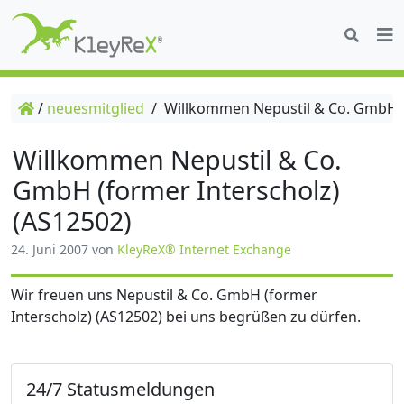
/
neuesmitglied
/
Willkommen Nepustil & Co. GmbH (f
Willkommen Nepustil & Co.
GmbH (former Interscholz)
(AS12502)
24. Juni 2007
von
KleyReX® Internet Exchange
Wir freuen uns Nepustil & Co. GmbH (former
Interscholz) (AS12502) bei uns begrüßen zu dürfen.
24/7 Statusmeldungen