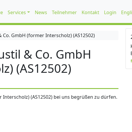
te
Services
News
Teilnehmer
Kontakt
Login
Engl
 Co. GmbH (former Interscholz) (AS12502)
stil & Co. GmbH
lz) (AS12502)
 Interscholz) (AS12502) bei uns begrüßen zu dürfen.