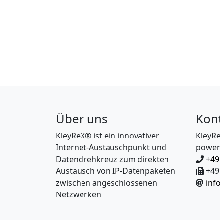
Über uns
Kon
KleyReX® ist ein innovativer
KleyR
Internet-Austauschpunkt und
power
Datendrehkreuz zum direkten
+49
Austausch von IP-Datenpaketen
+49 
zwischen angeschlossenen
inf
Netzwerken