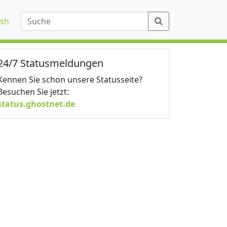
ish
24/7 Statusmeldungen
Kennen Sie schon unsere Statusseite?
Besuchen Sie jetzt:
status.ghostnet.de