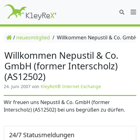
/
neuesmitglied
/
Willkommen Nepustil & Co. GmbH (f
Willkommen Nepustil & Co.
GmbH (former Interscholz)
(AS12502)
24. Juni 2007
von
KleyReX® Internet Exchange
Wir freuen uns Nepustil & Co. GmbH (former
Interscholz) (AS12502) bei uns begrüßen zu dürfen.
24/7 Statusmeldungen