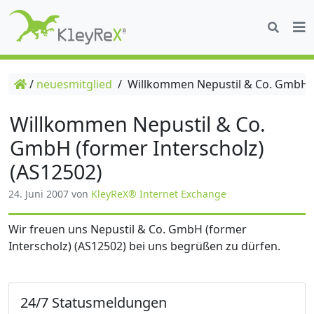
/
neuesmitglied
/
Willkommen Nepustil & Co. GmbH (f
Willkommen Nepustil & Co.
GmbH (former Interscholz)
(AS12502)
24. Juni 2007
von
KleyReX® Internet Exchange
Wir freuen uns Nepustil & Co. GmbH (former
Interscholz) (AS12502) bei uns begrüßen zu dürfen.
24/7 Statusmeldungen