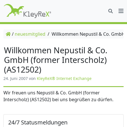
/
neuesmitglied
/
Willkommen Nepustil & Co. GmbH (f
Willkommen Nepustil & Co.
GmbH (former Interscholz)
(AS12502)
24. Juni 2007
von
KleyReX® Internet Exchange
Wir freuen uns Nepustil & Co. GmbH (former
Interscholz) (AS12502) bei uns begrüßen zu dürfen.
24/7 Statusmeldungen