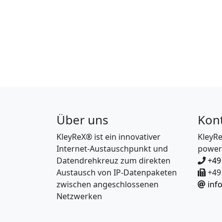
Über uns
Kon
KleyReX® ist ein innovativer
KleyR
Internet-Austauschpunkt und
power
Datendrehkreuz zum direkten
+49
Austausch von IP-Datenpaketen
+49 
zwischen angeschlossenen
inf
Netzwerken