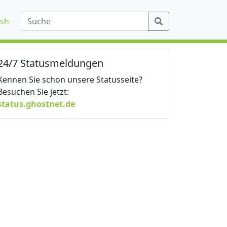
ish
24/7 Statusmeldungen
Kennen Sie schon unsere Statusseite?
Besuchen Sie jetzt:
status.ghostnet.de