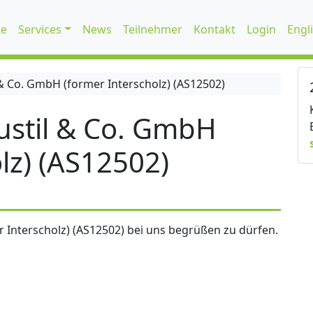
te
Services
News
Teilnehmer
Kontakt
Login
Engl
 Co. GmbH (former Interscholz) (AS12502)
stil & Co. GmbH
lz) (AS12502)
 Interscholz) (AS12502) bei uns begrüßen zu dürfen.