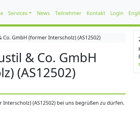
te
Services
News
Teilnehmer
Kontakt
Login
Engl
 Co. GmbH (former Interscholz) (AS12502)
stil & Co. GmbH
lz) (AS12502)
 Interscholz) (AS12502) bei uns begrüßen zu dürfen.