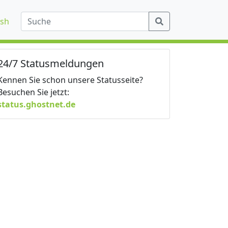
ish
24/7 Statusmeldungen
Kennen Sie schon unsere Statusseite?
Besuchen Sie jetzt:
status.ghostnet.de