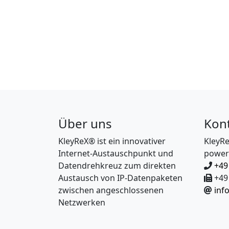
Über uns
Kon
KleyReX® ist ein innovativer
KleyR
Internet-Austauschpunkt und
power
Datendrehkreuz zum direkten
+49
Austausch von IP-Datenpaketen
+49 
zwischen angeschlossenen
inf
Netzwerken