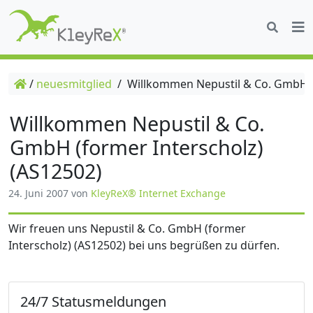
/
neuesmitglied
/
Willkommen Nepustil & Co. GmbH (f
Willkommen Nepustil & Co.
GmbH (former Interscholz)
(AS12502)
24. Juni 2007
von
KleyReX® Internet Exchange
Wir freuen uns Nepustil & Co. GmbH (former
Interscholz) (AS12502) bei uns begrüßen zu dürfen.
24/7 Statusmeldungen