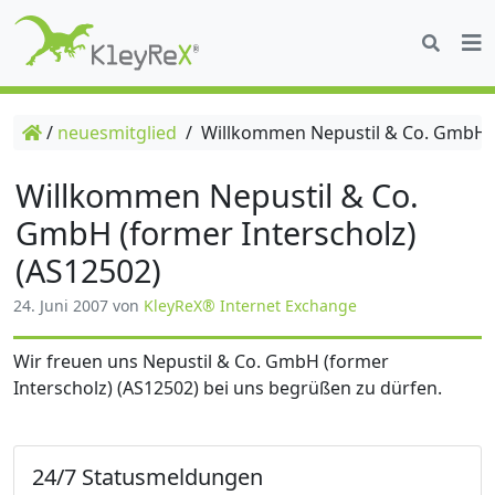
/
neuesmitglied
/
Willkommen Nepustil & Co. GmbH (f
Willkommen Nepustil & Co.
GmbH (former Interscholz)
(AS12502)
24. Juni 2007
von
KleyReX® Internet Exchange
Wir freuen uns Nepustil & Co. GmbH (former
Interscholz) (AS12502) bei uns begrüßen zu dürfen.
24/7 Statusmeldungen