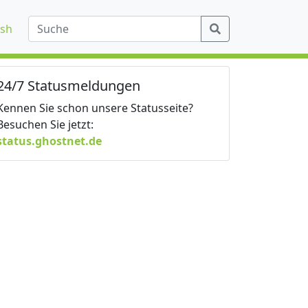
ish
24/7 Statusmeldungen
Kennen Sie schon unsere Statusseite?
Besuchen Sie jetzt:
status.ghostnet.de