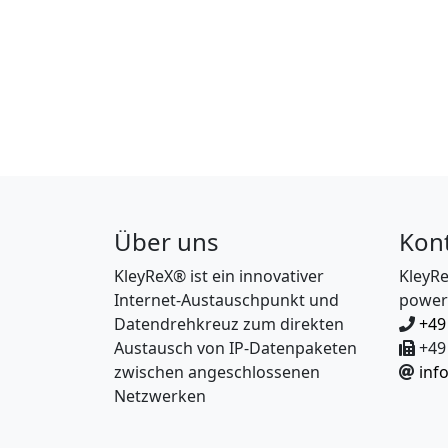
Über uns
Kon
KleyReX® ist ein innovativer
KleyR
Internet-Austauschpunkt und
power
Datendrehkreuz zum direkten
+49
Austausch von IP-Datenpaketen
+49 
zwischen angeschlossenen
inf
Netzwerken