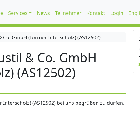
te
Services
News
Teilnehmer
Kontakt
Login
Engl
 Co. GmbH (former Interscholz) (AS12502)
stil & Co. GmbH
lz) (AS12502)
 Interscholz) (AS12502) bei uns begrüßen zu dürfen.