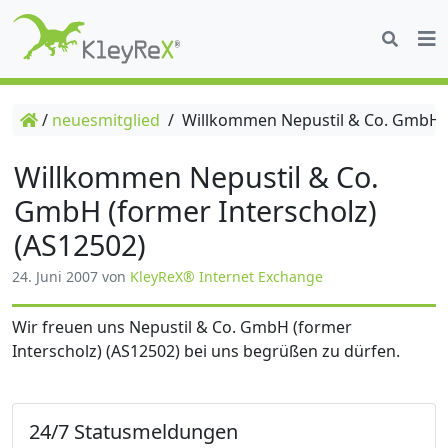
/
neuesmitglied
/
Willkommen Nepustil & Co. GmbH (f
Willkommen Nepustil & Co.
GmbH (former Interscholz)
(AS12502)
24. Juni 2007
von
KleyReX® Internet Exchange
Wir freuen uns Nepustil & Co. GmbH (former
Interscholz) (AS12502) bei uns begrüßen zu dürfen.
24/7 Statusmeldungen