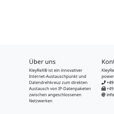
Über uns
Kon
KleyReX® ist ein innovativer
KleyR
Internet-Austauschpunkt und
power
Datendrehkreuz zum direkten
+49
Austausch von IP-Datenpaketen
+49 
zwischen angeschlossenen
inf
Netzwerken