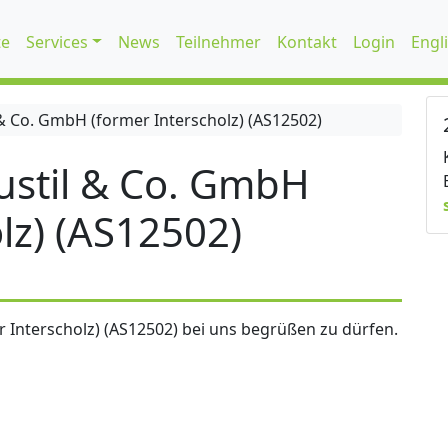
te
Services
News
Teilnehmer
Kontakt
Login
Engl
 Co. GmbH (former Interscholz) (AS12502)
stil & Co. GmbH
lz) (AS12502)
 Interscholz) (AS12502) bei uns begrüßen zu dürfen.