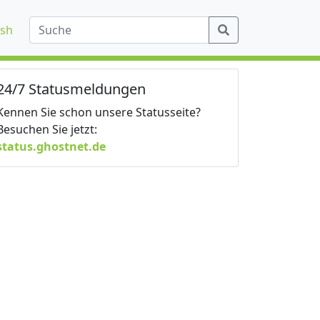
ish
24/7 Statusmeldungen
Kennen Sie schon unsere Statusseite?
Besuchen Sie jetzt:
status.ghostnet.de