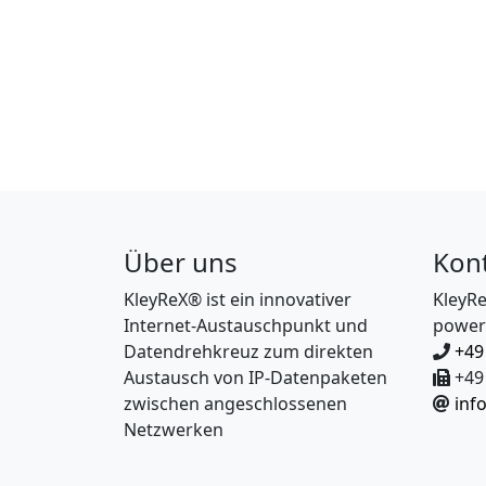
Über uns
Kon
KleyReX® ist ein innovativer
KleyR
Internet-Austauschpunkt und
power
Datendrehkreuz zum direkten
+49
Austausch von IP-Datenpaketen
+49 
zwischen angeschlossenen
inf
Netzwerken