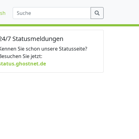
ish
24/7 Statusmeldungen
Kennen Sie schon unsere Statusseite?
Besuchen Sie jetzt:
status.ghostnet.de