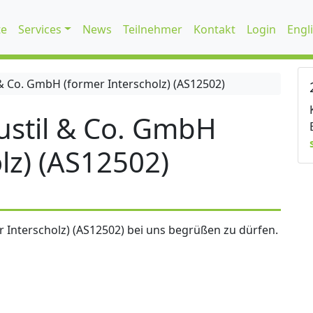
te
Services
News
Teilnehmer
Kontakt
Login
Engl
 Co. GmbH (former Interscholz) (AS12502)
stil & Co. GmbH
lz) (AS12502)
 Interscholz) (AS12502) bei uns begrüßen zu dürfen.