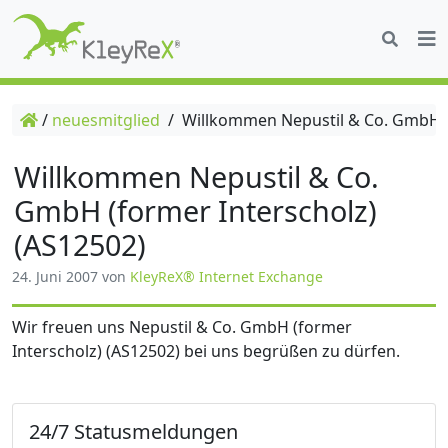
/
neuesmitglied
/
Willkommen Nepustil & Co. GmbH (f
Willkommen Nepustil & Co.
GmbH (former Interscholz)
(AS12502)
24. Juni 2007
von
KleyReX® Internet Exchange
Wir freuen uns Nepustil & Co. GmbH (former
Interscholz) (AS12502) bei uns begrüßen zu dürfen.
24/7 Statusmeldungen