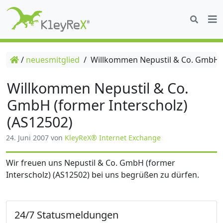
/
neuesmitglied
/
Willkommen Nepustil & Co. GmbH (f
Willkommen Nepustil & Co.
GmbH (former Interscholz)
(AS12502)
24. Juni 2007
von
KleyReX® Internet Exchange
Wir freuen uns Nepustil & Co. GmbH (former
Interscholz) (AS12502) bei uns begrüßen zu dürfen.
24/7 Statusmeldungen