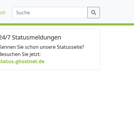
ish
24/7 Statusmeldungen
Kennen Sie schon unsere Statusseite?
Besuchen Sie jetzt:
status.ghostnet.de