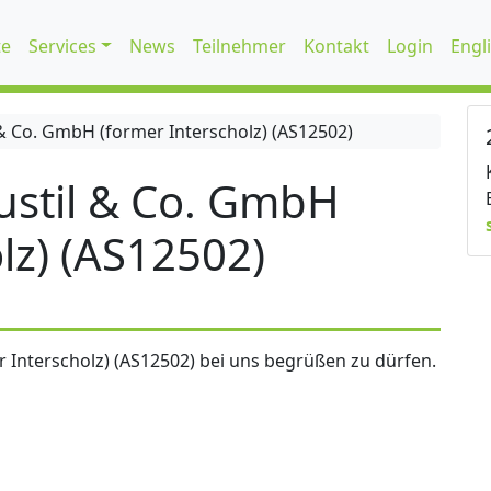
te
Services
News
Teilnehmer
Kontakt
Login
Engl
 Co. GmbH (former Interscholz) (AS12502)
stil & Co. GmbH
lz) (AS12502)
 Interscholz) (AS12502) bei uns begrüßen zu dürfen.