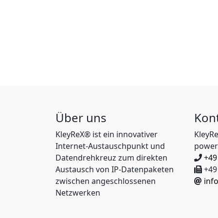
Über uns
Kon
KleyReX® ist ein innovativer
KleyR
Internet-Austauschpunkt und
power
Datendrehkreuz zum direkten
+49
Austausch von IP-Datenpaketen
+49 
zwischen angeschlossenen
inf
Netzwerken