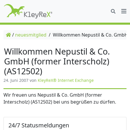
/
neuesmitglied
/
Willkommen Nepustil & Co. GmbH (f
Willkommen Nepustil & Co.
GmbH (former Interscholz)
(AS12502)
24. Juni 2007
von
KleyReX® Internet Exchange
Wir freuen uns Nepustil & Co. GmbH (former
Interscholz) (AS12502) bei uns begrüßen zu dürfen.
24/7 Statusmeldungen