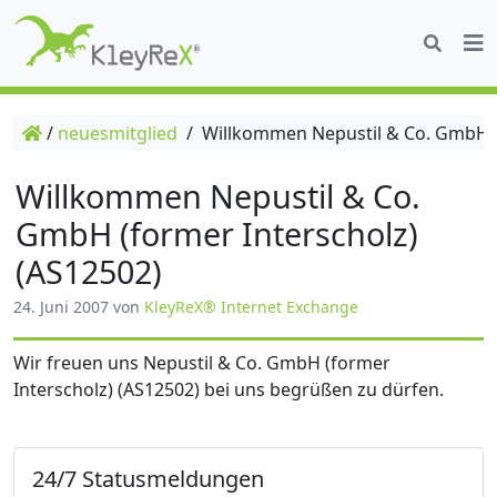
/
neuesmitglied
/
Willkommen Nepustil & Co. GmbH (f
Willkommen Nepustil & Co.
GmbH (former Interscholz)
(AS12502)
24. Juni 2007
von
KleyReX® Internet Exchange
Wir freuen uns Nepustil & Co. GmbH (former
Interscholz) (AS12502) bei uns begrüßen zu dürfen.
24/7 Statusmeldungen