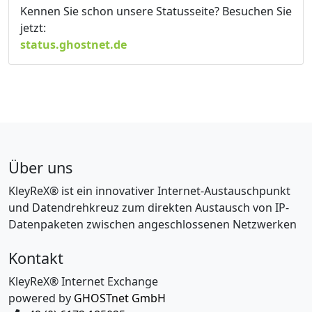
Kennen Sie schon unsere Statusseite? Besuchen Sie
jetzt:
status.ghostnet.de
Über uns
KleyReX® ist ein innovativer Internet-Austauschpunkt
und Datendrehkreuz zum direkten Austausch von IP-
Datenpaketen zwischen angeschlossenen Netzwerken
Kontakt
KleyReX® Internet Exchange
powered by
GHOSTnet GmbH