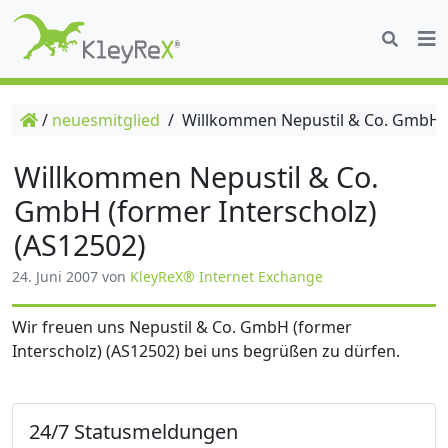
/
neuesmitglied
/
Willkommen Nepustil & Co. GmbH (f
Willkommen Nepustil & Co.
GmbH (former Interscholz)
(AS12502)
24. Juni 2007
von
KleyReX® Internet Exchange
Wir freuen uns Nepustil & Co. GmbH (former
Interscholz) (AS12502) bei uns begrüßen zu dürfen.
24/7 Statusmeldungen