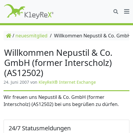
/
neuesmitglied
/
Willkommen Nepustil & Co. GmbH (f
Willkommen Nepustil & Co.
GmbH (former Interscholz)
(AS12502)
24. Juni 2007
von
KleyReX® Internet Exchange
Wir freuen uns Nepustil & Co. GmbH (former
Interscholz) (AS12502) bei uns begrüßen zu dürfen.
24/7 Statusmeldungen