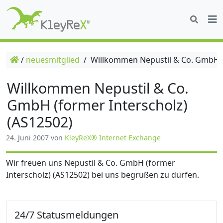
/
neuesmitglied
/
Willkommen Nepustil & Co. GmbH (f
Willkommen Nepustil & Co.
GmbH (former Interscholz)
(AS12502)
24. Juni 2007
von
KleyReX® Internet Exchange
Wir freuen uns Nepustil & Co. GmbH (former
Interscholz) (AS12502) bei uns begrüßen zu dürfen.
24/7 Statusmeldungen