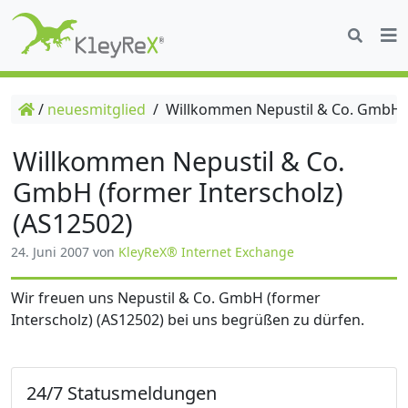
/
neuesmitglied
/
Willkommen Nepustil & Co. GmbH (f
Willkommen Nepustil & Co.
GmbH (former Interscholz)
(AS12502)
24. Juni 2007
von
KleyReX® Internet Exchange
Wir freuen uns Nepustil & Co. GmbH (former
Interscholz) (AS12502) bei uns begrüßen zu dürfen.
24/7 Statusmeldungen