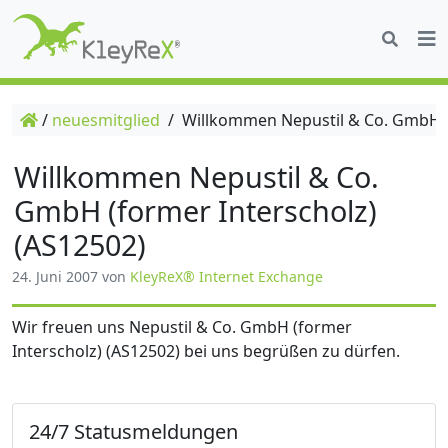
/
neuesmitglied
/
Willkommen Nepustil & Co. GmbH (f
Willkommen Nepustil & Co.
GmbH (former Interscholz)
(AS12502)
24. Juni 2007
von
KleyReX® Internet Exchange
Wir freuen uns Nepustil & Co. GmbH (former
Interscholz) (AS12502) bei uns begrüßen zu dürfen.
24/7 Statusmeldungen