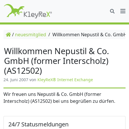
/
neuesmitglied
/
Willkommen Nepustil & Co. GmbH (f
Willkommen Nepustil & Co.
GmbH (former Interscholz)
(AS12502)
24. Juni 2007
von
KleyReX® Internet Exchange
Wir freuen uns Nepustil & Co. GmbH (former
Interscholz) (AS12502) bei uns begrüßen zu dürfen.
24/7 Statusmeldungen