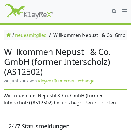
/
neuesmitglied
/
Willkommen Nepustil & Co. GmbH (f
Willkommen Nepustil & Co.
GmbH (former Interscholz)
(AS12502)
24. Juni 2007
von
KleyReX® Internet Exchange
Wir freuen uns Nepustil & Co. GmbH (former
Interscholz) (AS12502) bei uns begrüßen zu dürfen.
24/7 Statusmeldungen