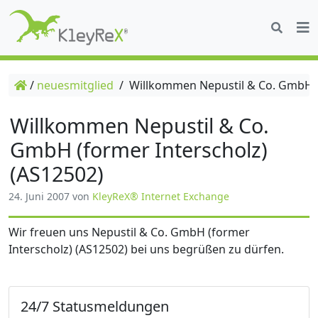
/
neuesmitglied
/
Willkommen Nepustil & Co. GmbH (f
Willkommen Nepustil & Co.
GmbH (former Interscholz)
(AS12502)
24. Juni 2007
von
KleyReX® Internet Exchange
Wir freuen uns Nepustil & Co. GmbH (former
Interscholz) (AS12502) bei uns begrüßen zu dürfen.
24/7 Statusmeldungen