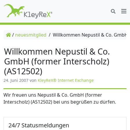
/
neuesmitglied
/
Willkommen Nepustil & Co. GmbH (f
Willkommen Nepustil & Co.
GmbH (former Interscholz)
(AS12502)
24. Juni 2007
von
KleyReX® Internet Exchange
Wir freuen uns Nepustil & Co. GmbH (former
Interscholz) (AS12502) bei uns begrüßen zu dürfen.
24/7 Statusmeldungen